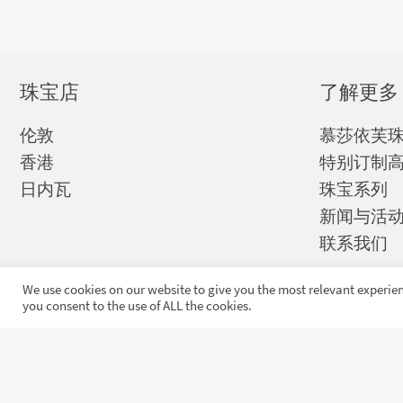
珠宝店
了解更多
伦敦
慕莎依芙
香港
特别订制
日内瓦
珠宝系列
新闻与活
联系我们
We use cookies on our website to give you the most relevant experien
you consent to the use of ALL the cookies.
收到慕莎依芙独家
发布和最新消息