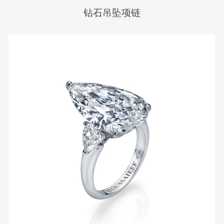
钻石吊坠项链