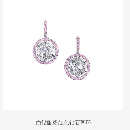
白钻配粉红色钻石耳环