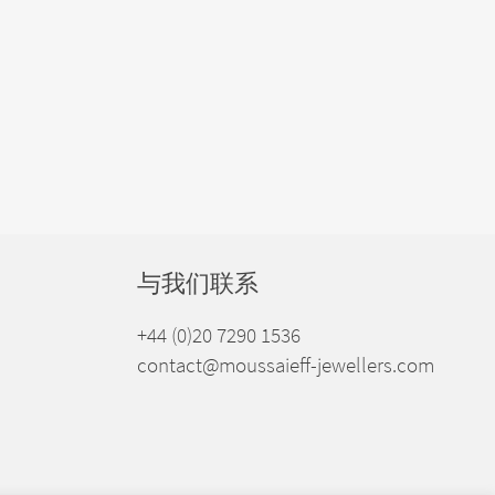
与我们联系
+44 (0)20 7290 1536
contact@moussaieff-jewellers.com