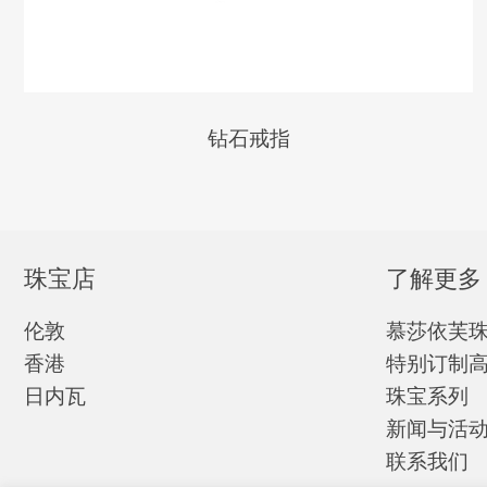
钻石戒指
珠宝店
了解更多
伦敦
慕莎依芙
香港
特别订制
日内瓦
珠宝系列
新闻与活
联系我们