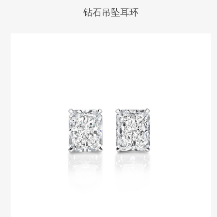
钻石吊坠耳环