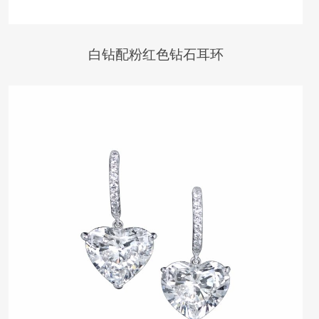
白钻配粉红色钻石耳环