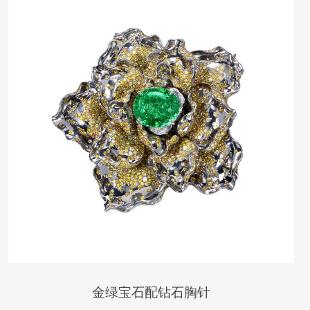
金绿宝石配钻石胸针