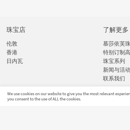
珠宝店
了解更多
伦敦
慕莎依芙
香港
特别订制
日内瓦
珠宝系列
新闻与活
联系我们
We use cookies on our website to give you the most relevant experien
you consent to the use of ALL the cookies.
收到慕莎依芙独家
发布和最新消息