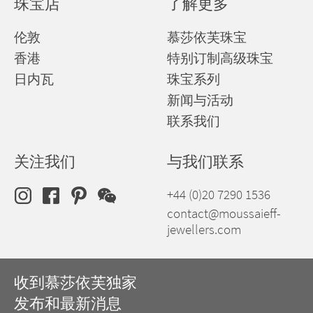
珠宝店
了解更多
伦敦
慕莎依芙珠宝
香港
特别订制高级珠宝
日内瓦
珠宝系列
新闻与活动
联系我们
关注我们
与我们联系
+44 (0)20 7290 1536
contact@moussaieff-
jewellers.com
收到慕莎依芙独家
发布和最新消息