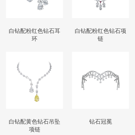
白钻配粉红色钻石耳
白钻配粉红色钻石项
环
链
白钻配黄色钻石吊坠
钻石冠冕
项链