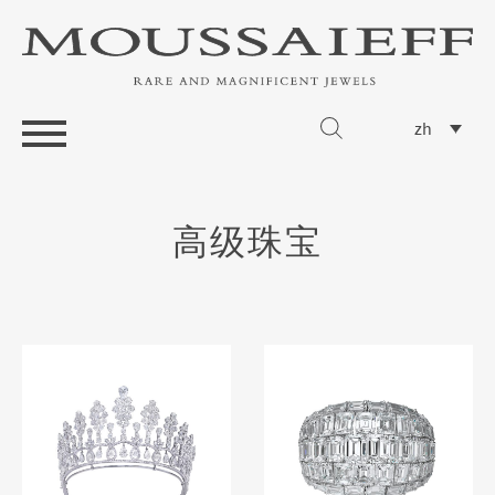
zh
高级珠宝