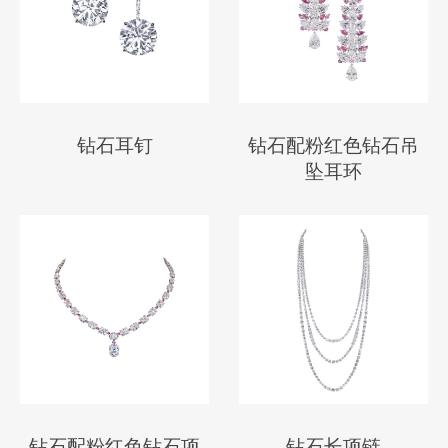
钻石耳钉
钻石配粉红色钻石吊
坠耳环
钻石配粉红色钻石项
钻石长项链