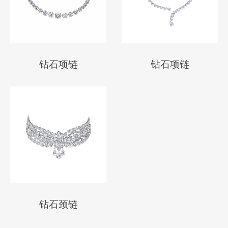
钻石项链
钻石项链
钻石颈链