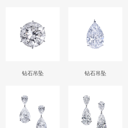
钻石吊坠
钻石吊坠