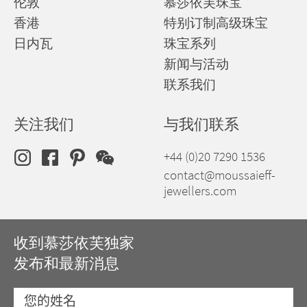
伦敦
慕莎依芙珠宝
香港
特别订制高级珠宝
日内瓦
珠宝系列
新闻与活动
联系我们
关注我们
与我们联系
+44 (0)20 7290 1536
contact@moussaieff-
jewellers.com
收到慕莎依芙独家
发布和最新消息