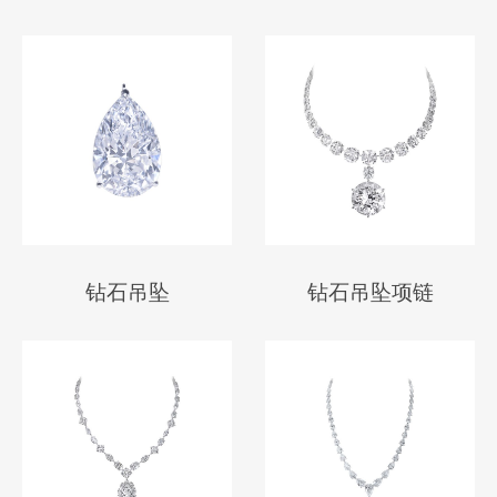
钻石吊坠
钻石吊坠项链