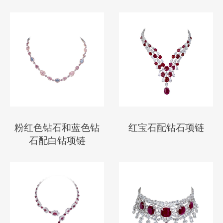
粉红色钻石和蓝色钻
红宝石配钻石项链
石配白钻项链