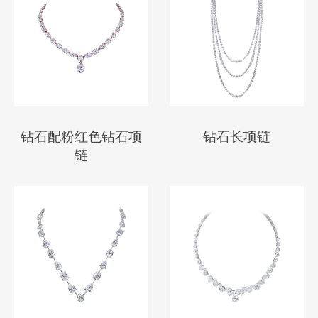
钻石配粉红色钻石项
钻石长项链
链