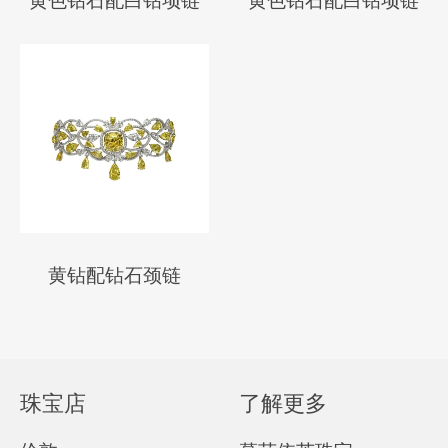
黄色钻石配白钻项链
黄色钻石配白钻项链
黄钻配钻石颈链
珠宝店
了解更多