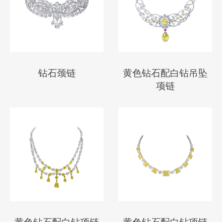
钻石颈链
黄色钻石配白钻吊坠
项链