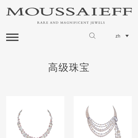
zh
高级珠宝