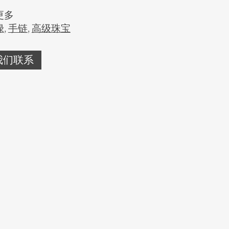
更多
绿
,
手链
,
高级珠宝
我们联系