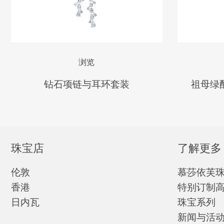
浏览
钻石项链与耳环套装
祖母绿
珠宝店
了解更多
伦敦
慕莎依芙
香港
特别订制
日内瓦
珠宝系列
新闻与活