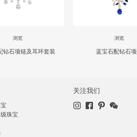
浏览
浏览
配钻石项链及耳环套装
蓝宝石配钻石项
关注我们
珠宝
高级珠宝
动