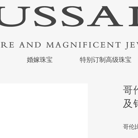
婚嫁珠宝
特别订制高级珠宝
哥
及
哥伦比