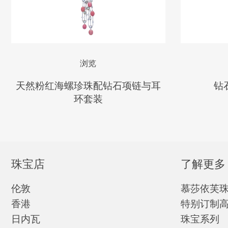
浏览
天然粉红海螺珍珠配钻石项链与耳
钻
环套装
珠宝店
了解更多
伦敦
慕莎依芙
香港
特别订制
日内瓦
珠宝系列