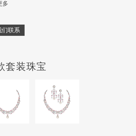
更多
我们联系
款套装珠宝