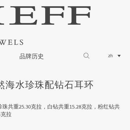
品牌历史
zh
然海水珍珠配钻石耳环
珠共重25.30克拉，白钻共重15.28克拉，粉红钻共
84克拉