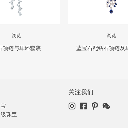
浏览
浏览
石项链与耳环套装
蓝宝石配钻石项链及
关注我们
珠宝
高级珠宝