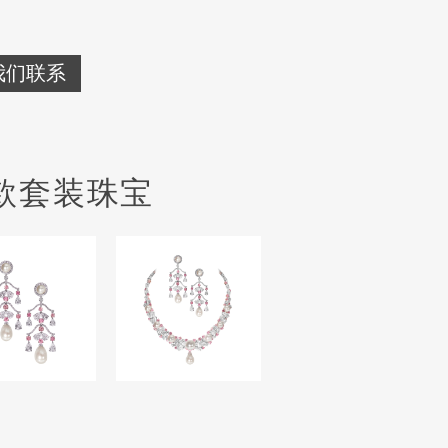
我们联系
款套装珠宝