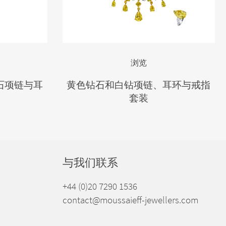
浏览
石项链与耳
黄色钻石和白钻项链、耳环与戒指
套装
与我们联系
+44 (0)20 7290 1536
contact@moussaieff-jewellers.com