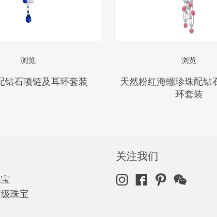
浏览
浏览
配钻石项链及耳环套装
天然粉红海螺珍珠配钻
环套装
关注我们
珠宝
高级珠宝