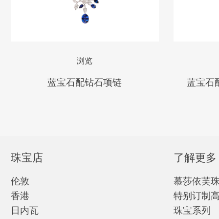
浏览
蓝宝石配钻石项链
蓝宝石
珠宝店
了解更多
伦敦
慕莎依芙
香港
特别订制
日内瓦
珠宝系列