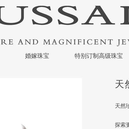
婚嫁珠宝
特别订制高级珠宝
天
天然珍
探索