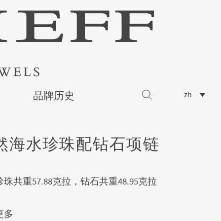
品牌历史
zh
然海水珍珠配钻石项链
珠共重57.88克拉，钻石共重48.95克拉
更多