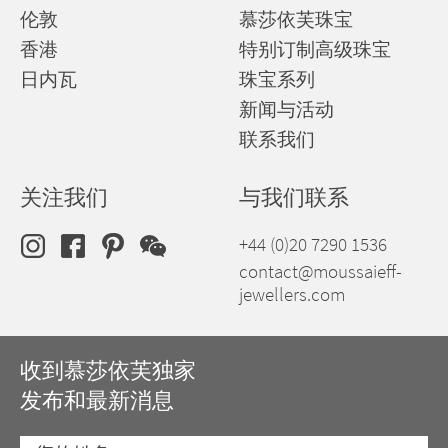
伦敦
慕莎依芙珠宝
香港
特别订制高级珠宝
日内瓦
珠宝系列
新闻与活动
联系我们
关注我们
与我们联系
+44 (0)20 7290 1536
contact@moussaieff-
jewellers.com
收到慕莎依芙独家
发布和最新消息