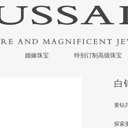
婚嫁珠宝
特别订制高级珠宝
白
黄钻共
探索