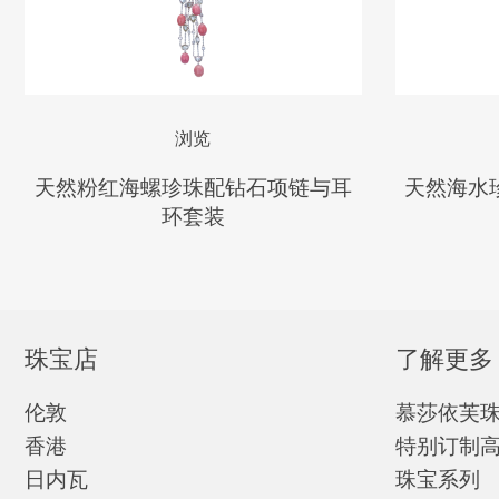
浏览
天然粉红海螺珍珠配钻石项链与耳
天然海水
环套装
珠宝店
了解更多
伦敦
慕莎依芙
香港
特别订制
日内瓦
珠宝系列