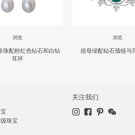
浏览
浏览
珍珠配粉红色钻石和白钻
祖母绿配钻石颈链与
耳环
关注我们
珠宝
高级珠宝