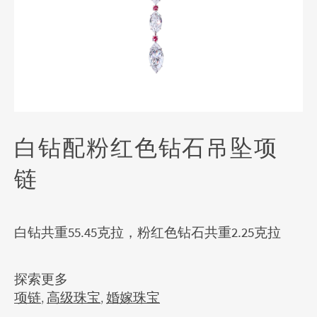
白钻配粉红色钻石吊坠项
链
白钻共重55.45克拉，粉红色钻石共重2.25克拉
探索更多
项链
,
高级珠宝
,
婚嫁珠宝