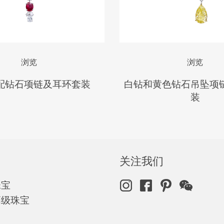
浏览
浏览
配钻石项链及耳环套装
白钻和黄色钻石吊坠项
装
关注我们
珠宝
高级珠宝