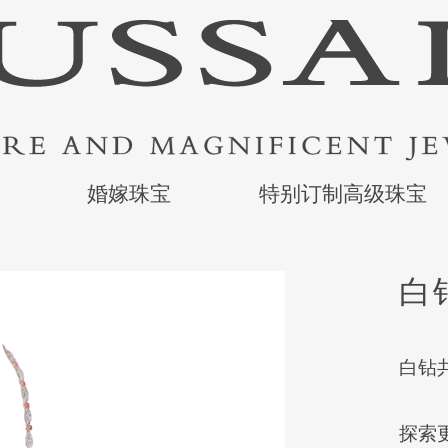
婚嫁珠宝
特别订制高级珠宝
白
白钻共
探索