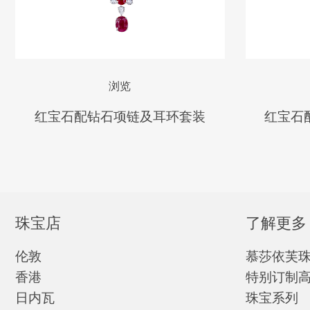
浏览
红宝石配钻石项链及耳环套装
红宝石
珠宝店
了解更多
伦敦
慕莎依芙
香港
特别订制
日内瓦
珠宝系列