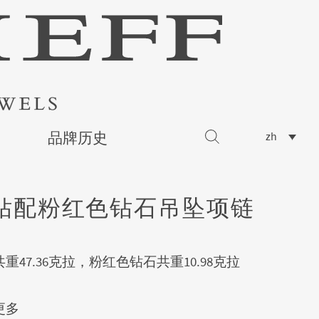
品牌历史
zh
钻配粉红色钻石吊坠项链
重47.36克拉，粉红色钻石共重10.98克拉
更多