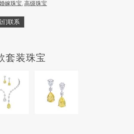
婚嫁珠宝
,
高级珠宝
我们联系
款套装珠宝