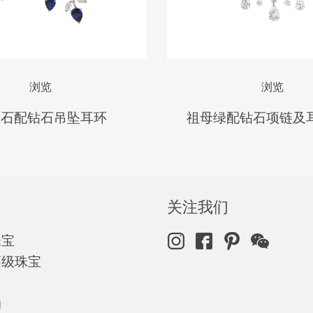
浏览
浏览
宝石配钻石吊坠耳环
祖母绿配钻石项链及
关注我们
珠宝
高级珠宝
动