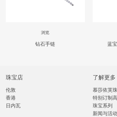
浏览
钻石手链
蓝
珠宝店
了解更多
伦敦
慕莎依芙
香港
特别订制
日内瓦
珠宝系列
新闻与活