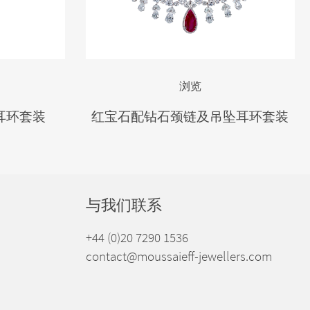
浏览
耳环套装
红宝石配钻石颈链及吊坠耳环套装
与我们联系
+44 (0)20 7290 1536
contact@moussaieff-jewellers.com