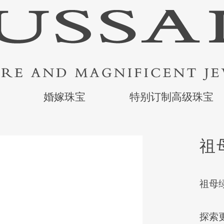
婚嫁珠宝
特别订制高级珠宝
祖
祖母绿
探索