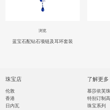
浏览
蓝宝石配钻石项链及耳环套装
珠宝店
了解更多
伦敦
慕莎依芙
香港
特别订制
日内瓦
珠宝系列