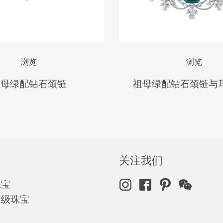
浏览
浏览
祖母绿配钻石颈链
祖母绿配钻石颈链与
关注我们
珠宝
高级珠宝