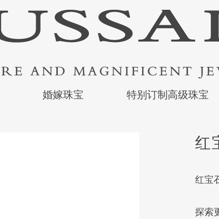
婚嫁珠宝
特别订制高级珠宝
红
红宝石
探索