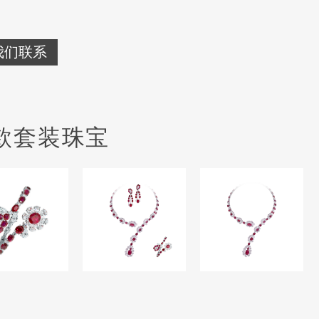
我们联系
款套装珠宝