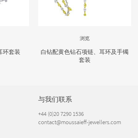
浏览
耳环套装
白钻配黄色钻石项链、耳环及手镯
套装
与我们联系
+44 (0)20 7290 1536
contact@moussaieff-jewellers.com