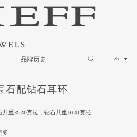
品牌历史
zh
宝石配钻石耳环
共重35.40克拉，钻石共重10.41克拉
更多