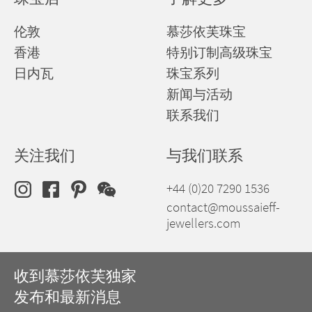
伦敦
慕莎依芙珠宝
香港
特别订制高级珠宝
日内瓦
珠宝系列
新闻与活动
联系我们
关注我们
与我们联系
+44 (0)20 7290 1536
contact@moussaieff-
jewellers.com
收到慕莎依芙独家
发布和最新消息