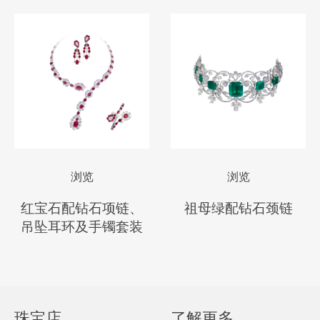
浏览
浏览
红宝石配钻石项链、
祖母绿配钻石颈链
吊坠耳环及手镯套装
珠宝店
了解更多