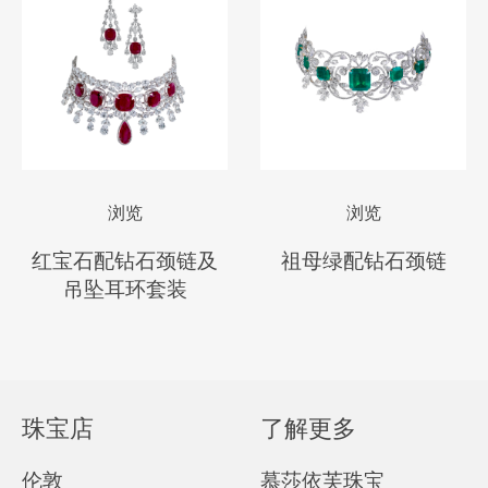
浏览
浏览
红宝石配钻石颈链及
祖母绿配钻石颈链
吊坠耳环套装
珠宝店
了解更多
伦敦
慕莎依芙珠宝