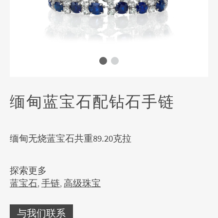
缅甸蓝宝石配钻石手链
缅甸无烧蓝宝石共重89.20克拉
探索更多
蓝宝石
,
手链
,
高级珠宝
与我们联系