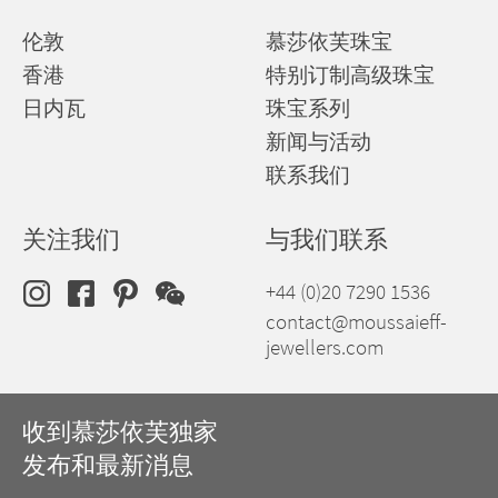
伦敦
慕莎依芙珠宝
香港
特别订制高级珠宝
日内瓦
珠宝系列
新闻与活动
联系我们
关注我们
与我们联系
+44 (0)20 7290 1536
contact@moussaieff-
jewellers.com
收到慕莎依芙独家
发布和最新消息