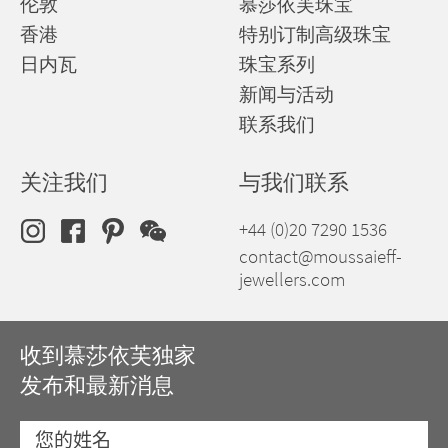
伦敦
慕莎依芙珠宝
香港
特别订制高级珠宝
日内瓦
珠宝系列
新闻与活动
联系我们
关注我们
与我们联系
+44 (0)20 7290 1536
contact@moussaieff-
jewellers.com
收到慕莎依芙独家
发布和最新消息