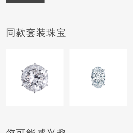
同款套装珠宝