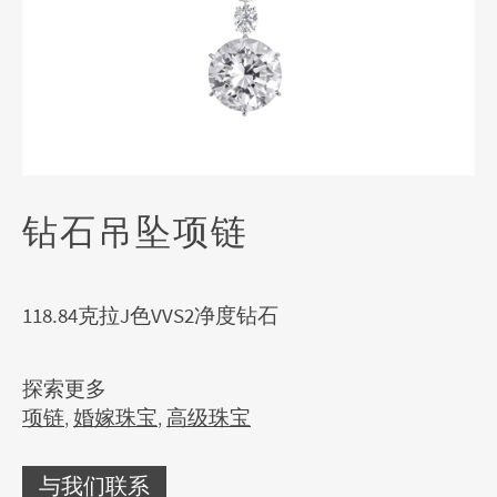
钻石吊坠项链
118.84克拉J色VVS2净度钻石
探索更多
项链
,
婚嫁珠宝
,
高级珠宝
与我们联系