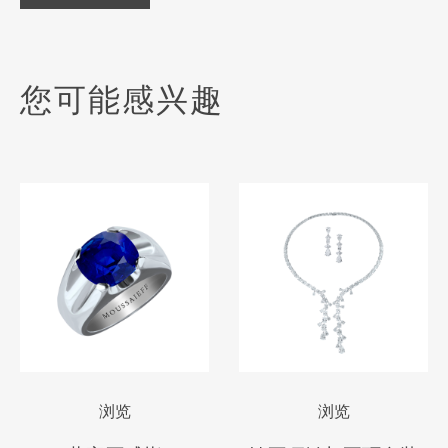
您可能感兴趣
浏览
浏览