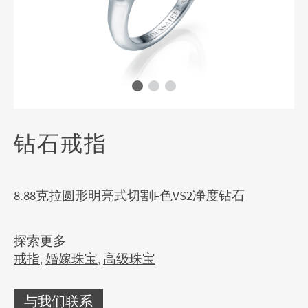
钻石戒指
8.88克拉圆形明亮式切割F色VS2净度钻石
探索更多
戒指
,
婚嫁珠宝
,
高级珠宝
与我们联系