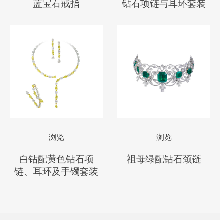
蓝宝石戒指
钻石项链与耳环套装
浏览
浏览
白钻配黄色钻石项
祖母绿配钻石颈链
链、耳环及手镯套装