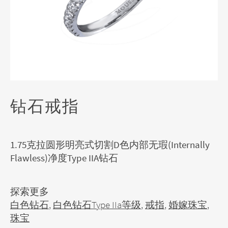
钻石戒指
1.75克拉圆形明亮式切割D色内部无瑕(Internally
Flawless)净度Type IIA钻石
探索更多
白色钻石
,
白色钻石Type IIa等级
,
戒指
,
婚嫁珠宝
,
珠宝