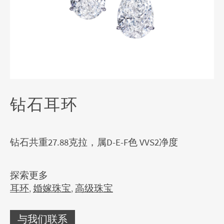
钻石耳环
钻石共重27.88克拉，属D-E-F色 VVS2净度
探索更多
耳环
,
婚嫁珠宝
,
高级珠宝
与我们联系