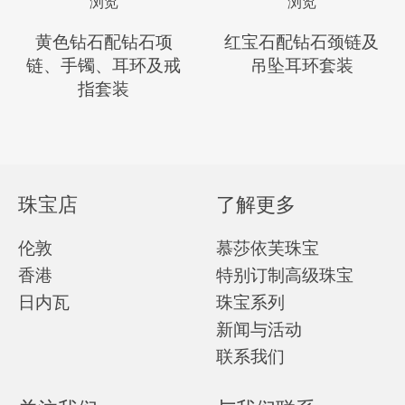
浏览
浏览
黄色钻石配钻石项
红宝石配钻石颈链及
链、手镯、耳环及戒
吊坠耳环套装
指套装
珠宝店
了解更多
伦敦
慕莎依芙珠宝
香港
特别订制高级珠宝
日内瓦
珠宝系列
新闻与活动
联系我们