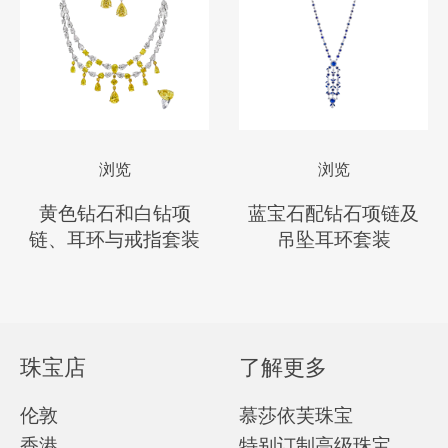
浏览
浏览
黄色钻石和白钻项
蓝宝石配钻石项链及
链、耳环与戒指套装
吊坠耳环套装
珠宝店
了解更多
伦敦
慕莎依芙珠宝
香港
特别订制高级珠宝