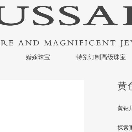
婚嫁珠宝
特别订制高级珠宝
黄
黄钻共
探索