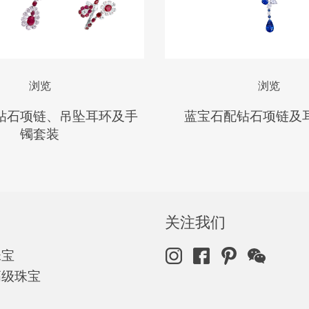
浏览
浏览
钻石项链、吊坠耳环及手
蓝宝石配钻石项链及
镯套装
关注我们
珠宝
高级珠宝