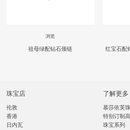
浏览
祖母绿配钻石颈链
红宝石配
珠宝店
了解更多
伦敦
慕莎依芙
香港
特别订制
日内瓦
珠宝系列