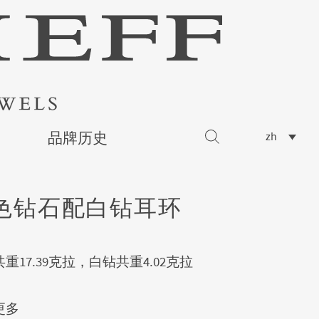
品牌历史
zh
色钻石配白钻耳环
重17.39克拉，白钻共重4.02克拉
更多