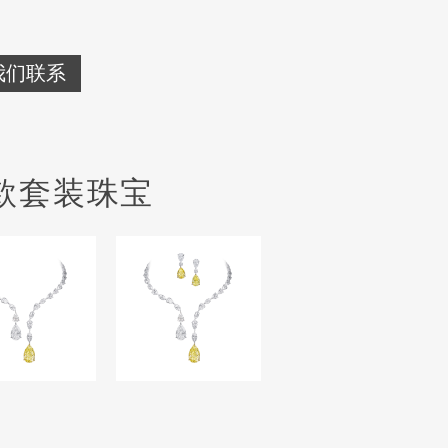
我们联系
款套装珠宝