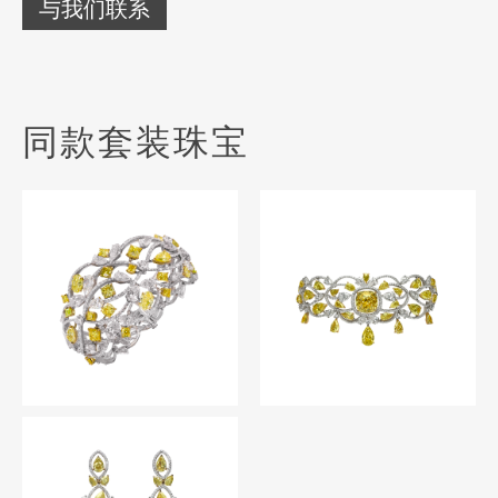
与我们联系
同款套装珠宝