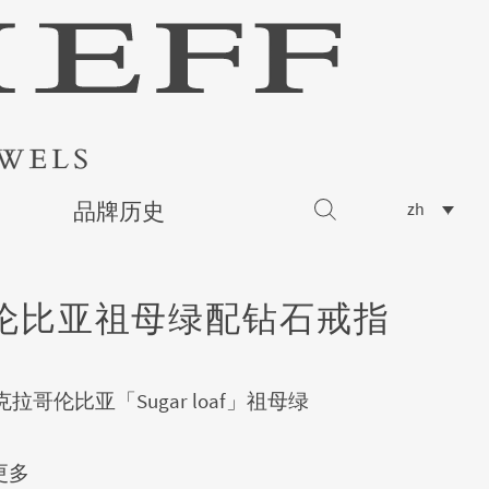
品牌历史
zh
伦比亚祖母绿配钻石戒指
44克拉哥伦比亚「Sugar loaf」祖母绿
更多