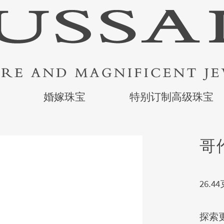
婚嫁珠宝
特别订制高级珠宝
哥
26.
探索