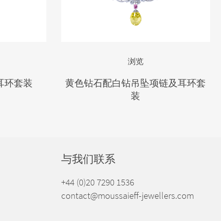
浏览
耳环套装
黄色钻石配白钻吊坠项链及耳环套
装
与我们联系
+44 (0)20 7290 1536
contact@moussaieff-jewellers.com