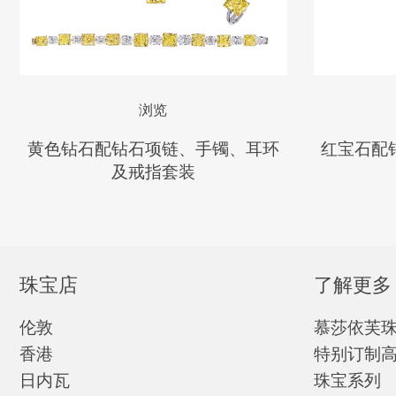
浏览
黄色钻石配钻石项链、手镯、耳环
红宝石配
及戒指套装
珠宝店
了解更多
伦敦
慕莎依芙
香港
特别订制
日内瓦
珠宝系列