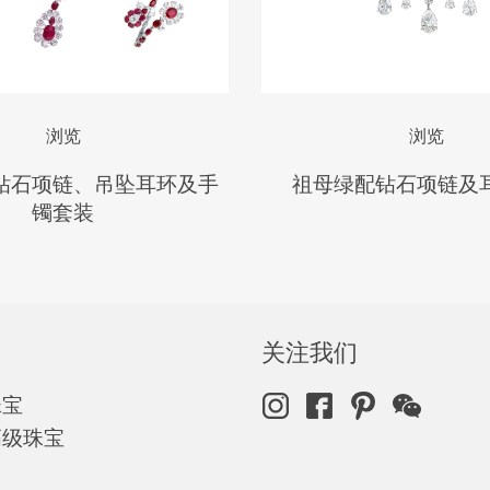
浏览
浏览
钻石项链、吊坠耳环及手
祖母绿配钻石项链及
镯套装
关注我们
珠宝
高级珠宝