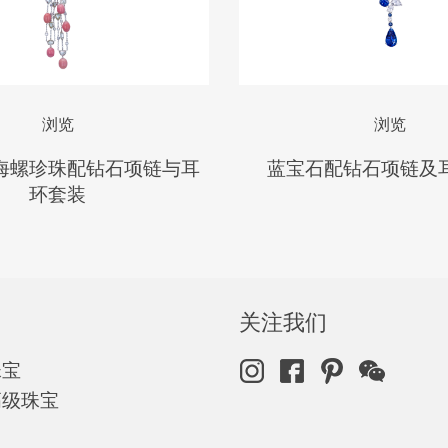
浏览
浏览
海螺珍珠配钻石项链与耳
蓝宝石配钻石项链及
环套装
关注我们
珠宝
高级珠宝