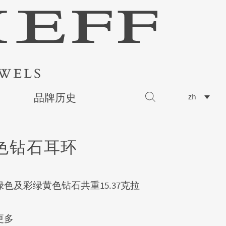
品牌历史
zh
色钻石耳环
色及彩绿黄色钻石共重15.37克拉
更多