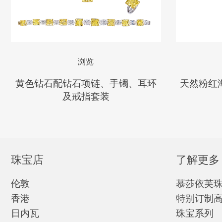
浏览
黄色钻石配钻石项链、手镯、耳环
天然粉红
及戒指套装
珠宝店
了解更多
伦敦
慕莎依芙
香港
特别订制
日内瓦
珠宝系列