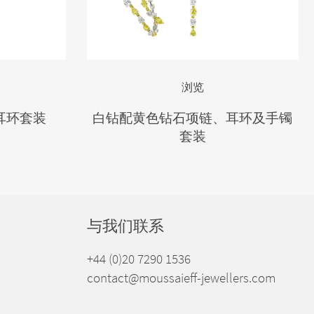
浏览
耳环套装
白钻配黄色钻石项链、耳环及手镯
套装
与我们联系
+44 (0)20 7290 1536
contact@moussaieff-jewellers.com