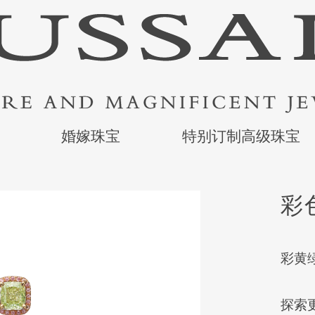
婚嫁珠宝
特别订制高级珠宝
彩
彩黄绿
探索