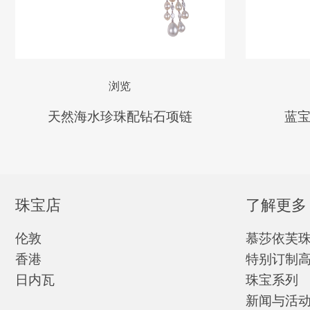
浏览
天然海水珍珠配钻石项链
蓝
珠宝店
了解更多
伦敦
慕莎依芙
香港
特别订制
日内瓦
珠宝系列
新闻与活