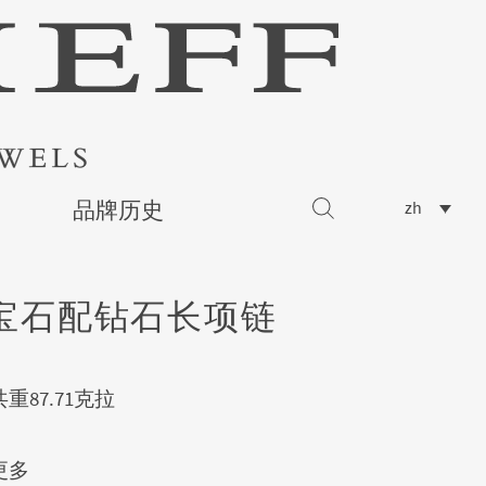
品牌历史
zh
宝石配钻石长项链
重87.71克拉
更多