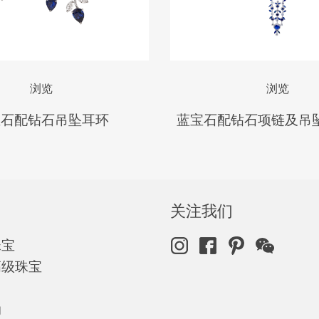
浏览
浏览
宝石配钻石吊坠耳环
蓝宝石配钻石项链及吊
关注我们
珠宝
高级珠宝
动