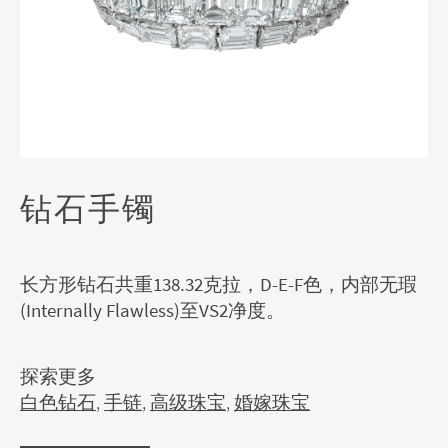
钻石手镯
长方形钻石共重138.32克拉，D-E-F色，内部无瑕
(Internally Flawless)至VS2净度。
探索更多
白色钻石
,
手链
,
高级珠宝
,
婚嫁珠宝