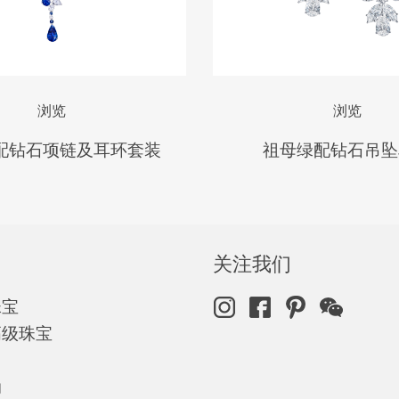
浏览
浏览
配钻石项链及耳环套装
祖母绿配钻石吊坠
关注我们
珠宝
高级珠宝
动