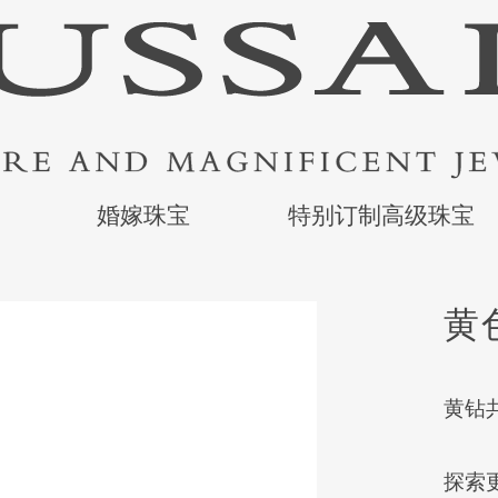
婚嫁珠宝
特别订制高级珠宝
黄
黄钻共
探索