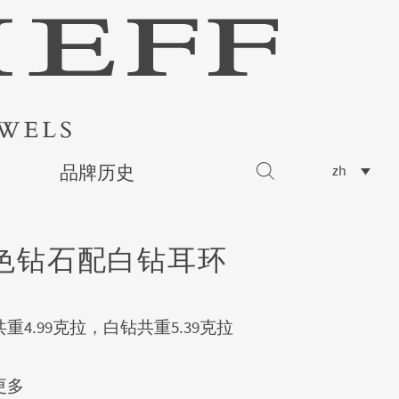
品牌历史
zh
色钻石配白钻耳环
重4.99克拉，白钻共重5.39克拉
更多