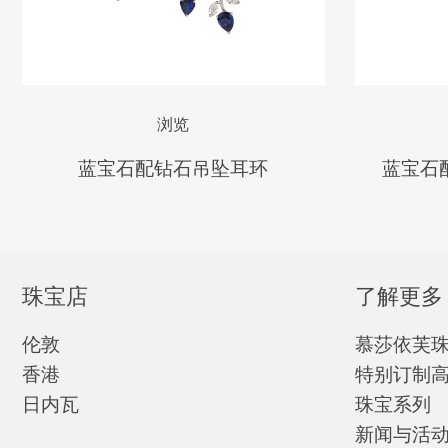
浏览
蓝宝石配钻石吊坠耳环
蓝宝石
珠宝店
了解更多
伦敦
慕莎依芙
香港
特别订制
日内瓦
珠宝系列
新闻与活